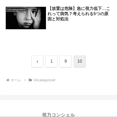
【放置は危険】急に視力低下…こ
Uncategorized
れって病気？考えられる5つの原
因と対処法
前
1
9
10
へ
ホーム
Uncategorized
視力コンシェル