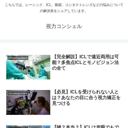
こちらでは、レーシック、ICL、眼鏡、コンタクトレンズなどの悩みについて
の解決策をシェアしています。
視力コンシェル
【完全解説】ICLで遠近両用は可
Uncategorized
能？多焦点ICLとモノビジョン法
の全て
【必見】ICLを受けられない人と
Uncategorized
は？あなたの目に合う視力矯正を
見つける
【嘘？本当？】ICLは老眼でもで