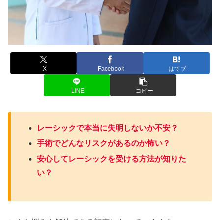
X
Facebook
はてブ
LINE
コピー
レーシックで本当に失明しないか不安？
手術でどんなリスクがあるのか怖い？
安心してレーシックを受ける方法が知りた
い？