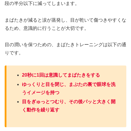
段の半分以下に減ってしまいます。
まばたきが減ると涙が蒸発し、目が乾いて傷つきやすくな
るため、意識的に行うことが大切です。
目の潤いを保つための、まばたきトレーニングは以下の通
りです。
20秒に1回は意識してまばたきをする
ゆっくりと目を閉じ、まぶたの裏で眼球を洗
うイメージを持つ
目をぎゅっとつむり、その後パッと大きく開
く動作を繰り返す