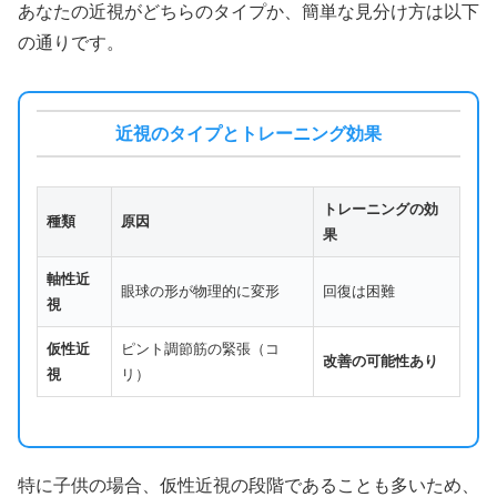
あなたの近視がどちらのタイプか、簡単な見分け方は以下
の通りです。
近視のタイプとトレーニング効果
トレーニングの効
種類
原因
果
軸性近
眼球の形が物理的に変形
回復は困難
視
仮性近
ピント調節筋の緊張（コ
改善の可能性あり
視
リ）
特に子供の場合、仮性近視の段階であることも多いため、