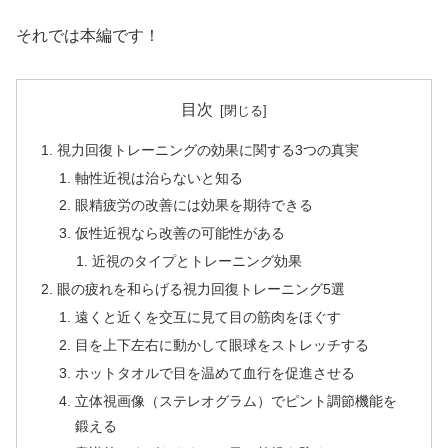
それでは本編です！
目次
視力回復トレーニングの効果に関する3つの真実
軸性近視は治らないと知る
眼精疲労の改善には効果を期待できる
仮性近視なら改善の可能性がある
近視のタイプとトレーニング効果
眼の疲れを和らげる視力回復トレーニング5選
遠くと近くを交互に見て目の筋肉をほぐす
目を上下左右に動かして眼球をストレッチする
ホットタオルで目を温めて血行を促進させる
立体視画像（ステレオグラム）でピント調節機能を
鍛える