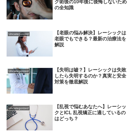
ク術後の10年後に後悔しないため
の全知識
【老眼の悩み解決】レーシックは
Uncategorized
老眼でもできる？最新の治療法を
解説
【失明は嘘？】レーシックは失敗
Uncategorized
したら失明するのか？真実と安全
対策を徹底解説
【乱視で悩むあなたへ】レーシッ
Uncategorized
クとICL 乱視矯正に適しているの
はどっち？