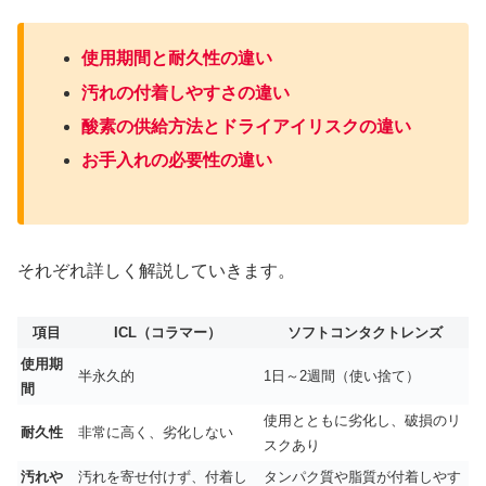
使用期間と耐久性の違い
汚れの付着しやすさの違い
酸素の供給方法とドライアイリスクの違い
お手入れの必要性の違い
それぞれ詳しく解説していきます。
項目
ICL（コラマー）
ソフトコンタクトレンズ
使用期
半永久的
1日～2週間（使い捨て）
間
使用とともに劣化し、破損のリ
耐久性
非常に高く、劣化しない
スクあり
汚れや
汚れを寄せ付けず、付着し
タンパク質や脂質が付着しやす