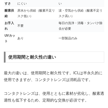
すさ
にくい
い
酸素供
房水から供給（酸素不足リ
涙・空気から供給（酸素不足リ
給
スク低い）
スク高い）
お手入
毎日の洗浄・消毒・タンパク除
不要
れ
去が必要
UVカッ
あり
一部製品のみ
ト
使用期間と耐久性の違い
最大の違いは、使用期間と耐久性です。ICLは半永久的に
使用できますが、コンタクトレンズは消耗品です。
コンタクトレンズは、使用とともに素材が劣化し、酸素透
過性も低下するため、定期的な交換が必須です。