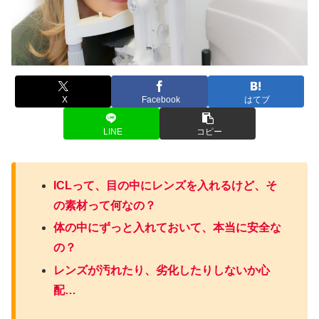
X
Facebook
はてブ
LINE
コピー
ICLって、目の中にレンズを入れるけど、そ
の素材って何なの？
体の中にずっと入れておいて、本当に安全な
の？
レンズが汚れたり、劣化したりしないか心
配…